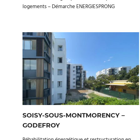
logements – Démarche ENERGIESPRONG
SOISY-SOUS-MONTMORENCY –
GODEFROY
Réhabilitation énergétique et restructuration en