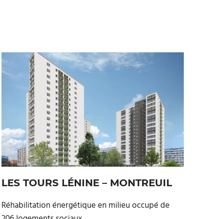
LES TOURS LÉNINE – MONTREUIL
Réhabilitation énergétique en milieu occupé de
206 logements sociaux