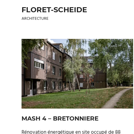
FLORET-SCHEIDE
ARCHITECTURE
Skip
to
content
MASH 4 – BRETONNIERE
Rénovation énergétique en site occupé de 88