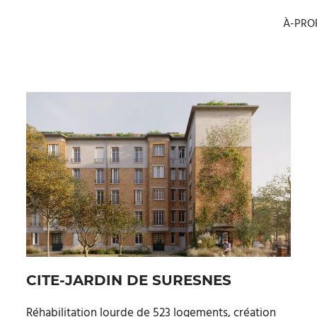
À-PRO
CITE-JARDIN DE SURESNES
Réhabilitation lourde de 523 logements, création