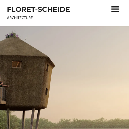
Skip
FLORET-SCHEIDE
to
content
ARCHITECTURE