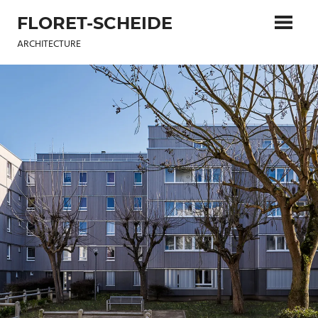
Skip
FLORET-SCHEIDE
to
content
ARCHITECTURE