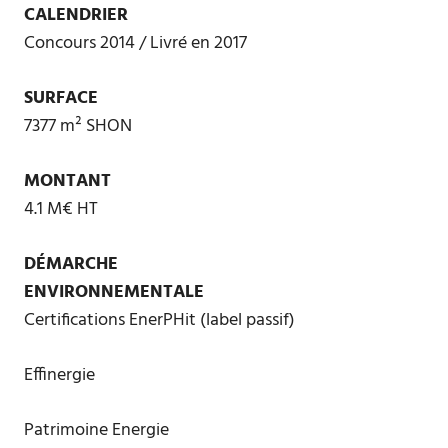
CALENDRIER
Concours 2014 / Livré en 2017
SURFACE
7377 m² SHON
MONTANT
4.1 M€ HT
DÉMARCHE
ENVIRONNEMENTALE
Certifications EnerPHit (label passif)
Effinergie
Patrimoine Energie