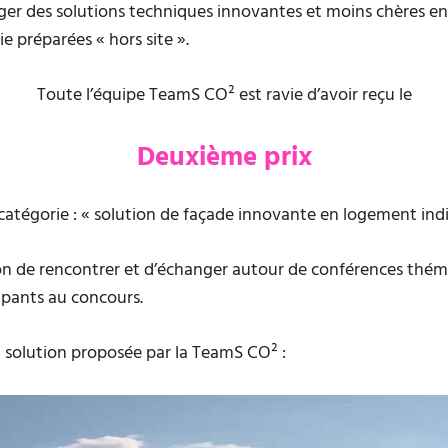
er des solutions techniques innovantes et moins chères en
e préparées « hors site ».
Toute l’équipe TeamS CO² est ravie d’avoir reçu le
Deuxième prix
catégorie : « solution de façade innovante en logement indi
ion de rencontrer et d’échanger autour de conférences thém
ipants au concours.
a solution proposée par la TeamS CO² :