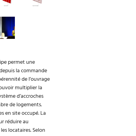
uipe permet une
: depuis la commande
pérennité de l’ouvrage
ouvoir multiplier la
système d’accroches
mbre de logements.
s en site occupé. La
r réduire au
es locataires. Selon