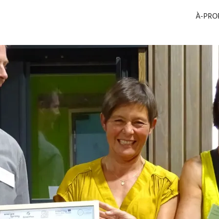
À-PRO