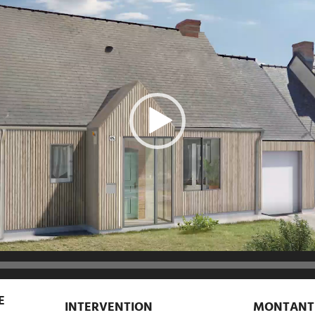
E
INTERVENTION
MONTANT