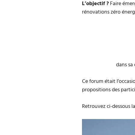
L’objectif ?
Faire émerg
rénovations zéro énergi
dans sa 
Ce forum était l’occas
propositions des partic
Retrouvez ci-dessous l
Lecteur
vidéo