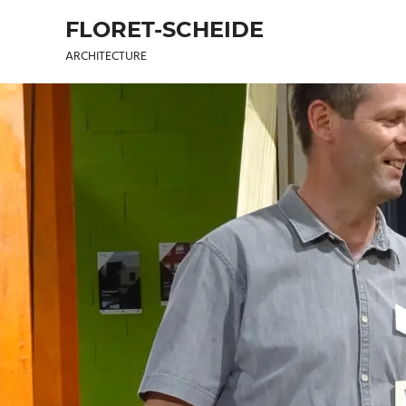
FLORET-SCHEIDE
ARCHITECTURE
Skip
to
content