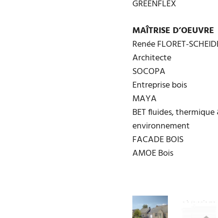
GREENFLEX
MAÎTRISE D’OEUVRE
Renée FLORET-SCHEID
Architecte
SOCOPA
Entreprise bois
MAYA
BET fluides, thermique
environnement
FACADE BOIS
AMOE Bois