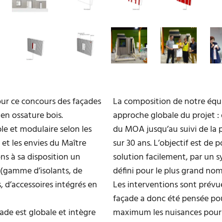
ur ce concours des façades
La composition de notre éq
 en ossature bois.
approche globale du projet 
le et modulaire selon les
du MOA jusqu’au suivi de la 
 et les envies du Maître
sur 30 ans. L’objectif est de p
s à sa disposition un
solution facilement, par un 
 (gamme d’isolants, de
défini pour le plus grand no
, d’accessoires intégrés en
Les interventions sont prévue
façade a donc été pensée pou
ade est globale et intègre
maximum les nuisances pour l