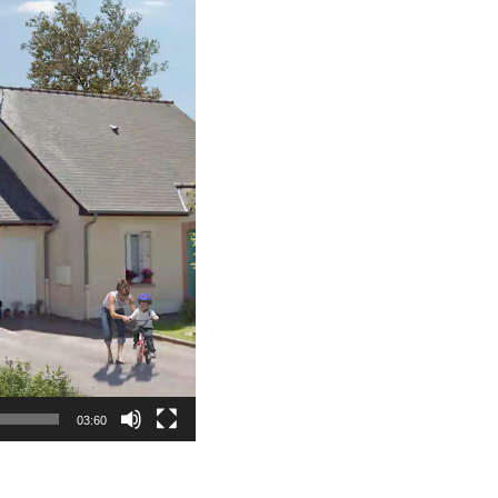
03:60