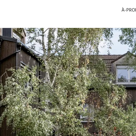
À-PRO