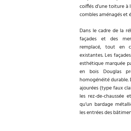
coiffés d’une toiture 
combles aménagés et écl
Dans le cadre de la ré
façades et des menu
remplacé, tout en c
existantes. Les façade
esthétique marquée par
en bois Douglas pré
homogénéité durable. D
ajourées (type faux cl
les rez-de-chaussée e
qu’un bardage métalli
les entrées des bâtimen