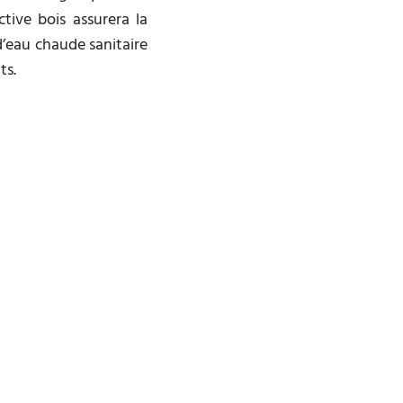
ective bois assurera la
’eau chaude sanitaire
ts.