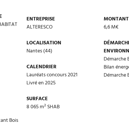
E
ENTREPRISE
MONTANT
HABITAT
ALTERESCO
6,6 M€
LOCALISATION
DÉMARCH
Nantes (44)
ENVIRON
Démarche 
CALENDRIER
Bilan énerg
Lauréats concours 2021
Démarche 
Livré en 2025
SURFACE
8 065 m² SHAB
ant Bois