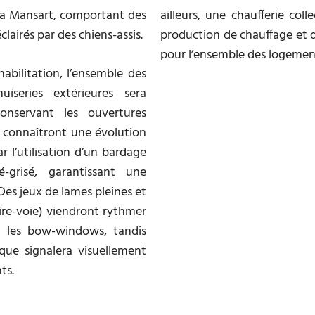
à la Mansart, comportant des
ailleurs, une chaufferie coll
airés par des chiens-assis.
production de chauffage et d
pour l’ensemble des logemen
habilitation, l’ensemble des
iseries extérieures sera
onservant les ouvertures
s connaîtront une évolution
 l’utilisation d’un bardage
-grisé, garantissant une
es jeux de lames pleines et
aire-voie) viendront rythmer
t les bow-windows, tandis
que signalera visuellement
ts.