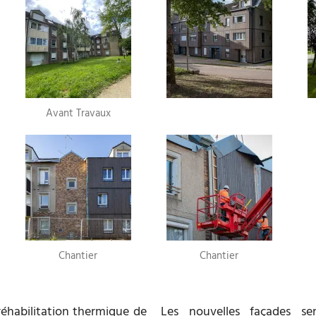
Avant Travaux
Chantier
Chantier
 réhabilitation thermique de
Les nouvelles façades se