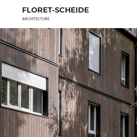
FLORET-SCHEIDE
ARCHITECTURE
Skip
to
content